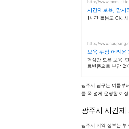
http://www.mom-sitte
시간제보육, 맘시터
1시간 돌봄도 OK,
http://www.coupang.
보육 쿠팡 어려운
핵심만 모은 보육, 
료반품으로 부담 없
광주시 남구는 여름부터
를 폭 넓게 운영할 예정
광주시 시간제 
광주시 지역 정부는 부