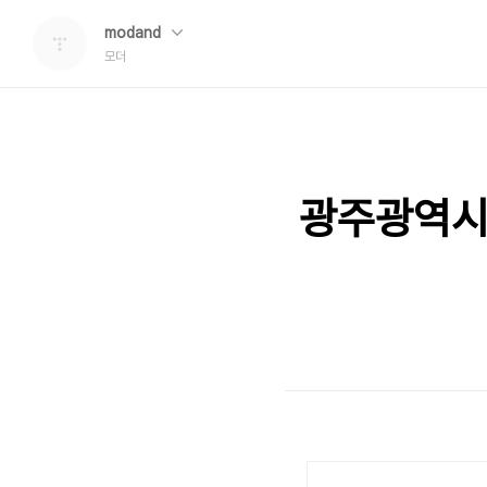
modand
모더
광주광역시