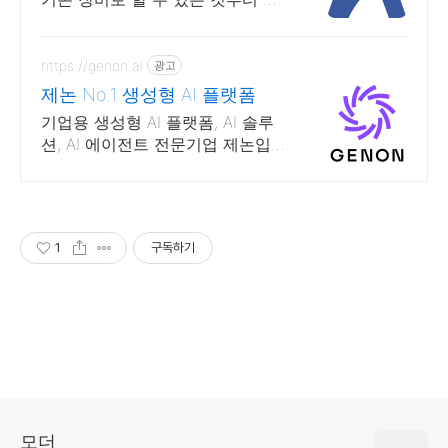
존 MRI 장비를 교체하지 않고 고성
능 수익 창출 자산으로 전환합니
다.
https://genon.ai
광고
제논 No.1 생성형 AI 플랫폼
기업용 생성형 AI 플랫폼, AI 솔루
션, AI 에이전트 전문기업 제논입니
다. 금융 및 공공기관이 선택한 보
안 환경과 안정적인 인프라를 제공
합니다.
1
구독하기
모더